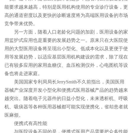
能要求越来越高，特别是医用机构使用的专业诊疗设备，更
高的通道密度以及更快的诊断速度将为高端医用设备的市场
竞争带来优势。
另一方面，随着人口老龄化问题的加剧，医用设备的家
用监护式应用也是重要的发展趋势之一。原来只在大医院使
用的大型医用设备将呈现出小型化、低成本化以及更便于使
用等发展趋势，以适应基层医用机构建设的需求，除了现在
已有较多应用的家用血糖仪、血压检测仪外，心电图机等设
备也将走进家庭。
美国国家专利局局长JerrySmith不久前指出，美国医用
器械产业深度开发小型化和便携式医用器械产品的趋势越来
越突出。随着电子元器件的日益小型化，未来透析机、呼吸
机、吸痰器等各种医用器械都可能实现便携化，省却患者就
医麻烦。
便携式有高性能
与医院设备不同的是，便携式医用产品需要把众多性能