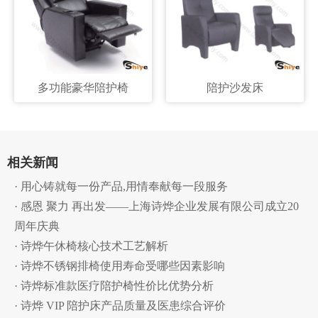
多功能豪华陪护椅
陪护沙发床
相关新闻
· 用心铸就每一份产品,用情奉献每一段服务
· 感恩 聚力 再出发——上海诗烨企业发展有限公司成立20
周年庆典
· 诗烨午休椅核心技术工艺解析
· 诗烨不锈钢排椅使用寿命受哪些因素影响
· 诗烨标准款医疗陪护椅性价比优势分析
· 诗烨 VIP 陪护床产品质量及医患综合评价