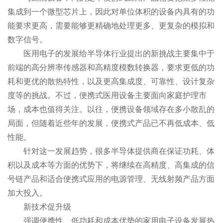
集成到一个微型芯片上，因此对单位体积的设备内具有的功
能要求更高，需要能够更精确地处理更多、更复杂的模拟和
数字信号。
医用电子的发展给半导体行业提出的新挑战主要集中于
前端的高分辨率传感器和高精度模数转换器，要求更低的功
耗和更优的散热特性，以及更高集成度、可靠性、设计复杂
度等的挑战。不过，便携式医用设备主要面向家庭护理市
场，成本也值得关注。以往，便携设备领域存在多小散乱的
局面，但随着近些年的发展，便携式产品已不再低成本、低
性能。
针对这一发展趋势，很多半导体提供商在保证功耗、体
积以及成本等方面的优势下，将继续在高精度、高集成的信
号链产品和适合便携式应用的电源管理、无线射频产品方面
加大投入。
新技术促升级
强调便携性、低功耗和成本优势的家用电子设备发展热