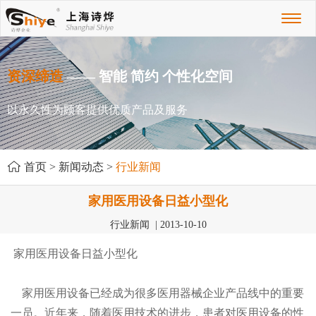
Toggl
naviga
资深缔造
—— 智能 简约 个性化空间
以永久性为顾客提供优质产品及服务
首页
>
新闻动态
>
行业新闻
家用医用设备日益小型化
行业新闻 | 2013-10-10
家用医用设备日益小型化
家用医用设备已经成为很多医用器械企业产品线中的重要
一员。近年来，随着医用技术的进步，患者对医用设备的性