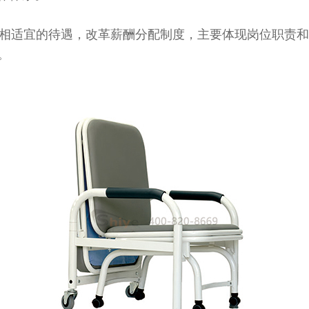
相适宜的待遇，改革薪酬分配制度，主要体现岗位职责和
。