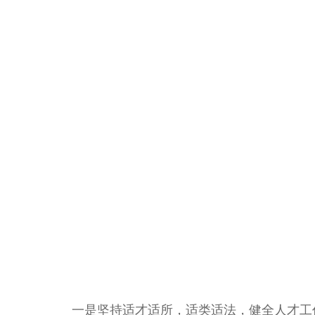
一是坚持适才适所，适类适法，健全人才工