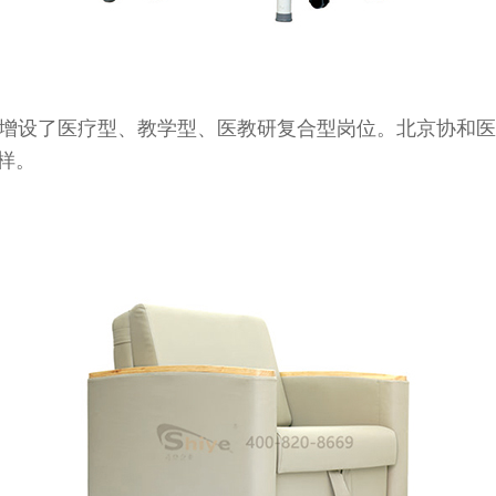
增设了医疗型、教学型、医教研复合型岗位。北京协和医
样。