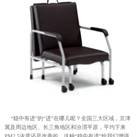
“稳中有进”的“进”在哪儿呢？全国三大区域，京津
冀及周边地区、长三角地区和汾渭平原，平均下来
PM2.5浓度还是改善的。这种“稳中有进”给我们增强