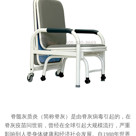
脊髓灰质炎（简称脊灰）是由脊灰病毒引起的，在
脊灰疫苗问世前，曾经在全球引起大规模流行，严重
影响到人类身体健康和经济社会发展。自1988年世界