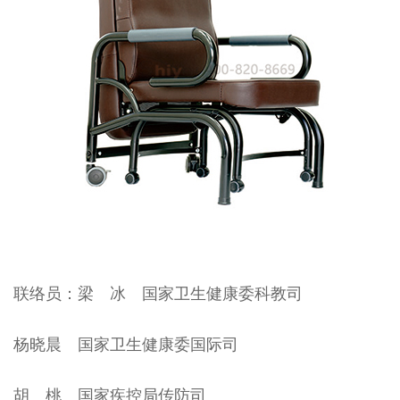
联络员：梁 冰 国家卫生健康委科教司
杨晓晨 国家卫生健康委国际司
胡 桃 国家疾控局传防司