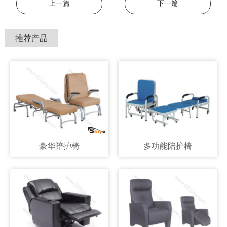
上一篇
下一篇
推荐产品
豪华陪护椅
多功能陪护椅