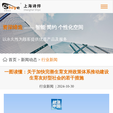
Toggl
naviga
资深缔造
—— 智能 简约 个性化空间
以永久性为顾客提供优质产品及服务
首页
>
新闻动态
>
行业新闻
一图读懂：关于加快完善生育支持政策体系推动建设
生育友好型社会的若干措施
行业新闻 | 2024-10-30