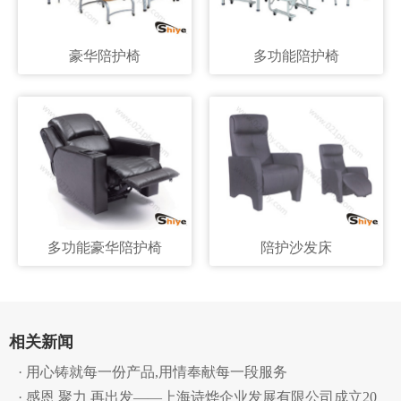
豪华陪护椅
多功能陪护椅
多功能豪华陪护椅
陪护沙发床
相关新闻
· 用心铸就每一份产品,用情奉献每一段服务
· 感恩 聚力 再出发——上海诗烨企业发展有限公司成立20