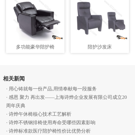
多功能豪华陪护椅
陪护沙发床
相关新闻
· 用心铸就每一份产品,用情奉献每一段服务
· 感恩 聚力 再出发——上海诗烨企业发展有限公司成立20
周年庆典
· 诗烨午休椅核心技术工艺解析
· 诗烨不锈钢排椅使用寿命受哪些因素影响
· 诗烨标准款医疗陪护椅性价比优势分析