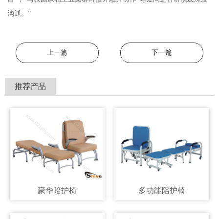
沟通。”
上一篇
下一篇
推荐产品
豪华陪护椅
多功能陪护椅