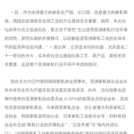
一起，作为全球最大的家私生产国、出口国，也是最大的家私商
场，我国在亚洲甚至全球工业的方位显得至关重要。因而，本次论
坛的举办含义也就在此，要点在于探究“怎么使用亚洲家私行业开展
的优势，探究出新的开展模式，以积极促进亚洲家私工业的全体水
平的提高和信息沟通。” 一直以来，立异是永恒的论题，尤其是在二
十一世纪的当今，实木班台怎么规划出新工艺、新产品、新技术至
关重要。这是整个亚洲家私行业不得不考虑的疑问。
现在主办方已约请到我国家私协会理事长、亚洲家私联合会会长
朱长岭先生作为开篇宗旨讲演嘉宾发表讲演，此外，论坛组委会还
将约请来自亚洲家私协会委员会 (CAFA)的各国会员协会会长，其间
包含新加坡家私商会、马来西亚家私总会、办公桌澳大利亚家私工
业协会、韩国家私业同业公会、日本家私工业振兴会等，到时各协
会会长迁就“家私行业的开展机会”，“立异开展”与“海内外进出
口”，“与我国家私工业集群对接并敞开协作”等疑问进行讲演及深度