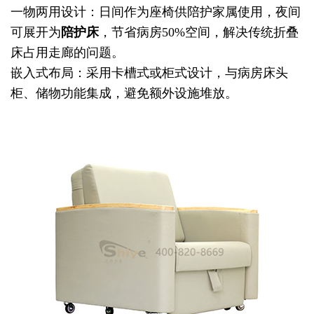
一物两用设计：日间作为座椅供陪护家属使用，夜间
可展开为
陪护床
，节省病房50%空间，解决传统折叠
床占用走廊的问题。
嵌入式布局：采用卡槽式或柜式设计，与病房床头
柜、储物功能集成，避免额外设施堆放。