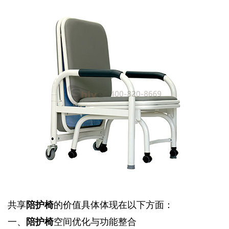
共享
陪护椅
的价值具体体现在以下方面：
一、
陪护椅
空间优化与功能整合