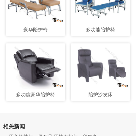
豪华陪护椅
多功能陪护椅
多功能豪华陪护椅
陪护沙发床
相关新闻