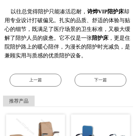
以往总觉得陪护只能凑活忍耐，
诗烨
VIP陪护床
却
用专业设计打破偏见。扎实的品质、舒适的体验与贴
心的细节，既满足了医疗场景的卫生标准，又极大缓
解了陪护人员的疲惫。它不仅是一张
陪护床
，更是住
院陪护路上的暖心陪伴，为漫长的陪护时光减负，是
兼顾实用与质感的优质陪护设备。
上一篇
下一篇
推荐产品