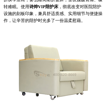
转难眠。使用
诗烨
VIP陪护床
，彻底改变对医院陪护
设施的刻板印象，兼具舒适质感、实用细节与便捷操
作，让辛苦的陪护时光多了一份温柔慰藉。