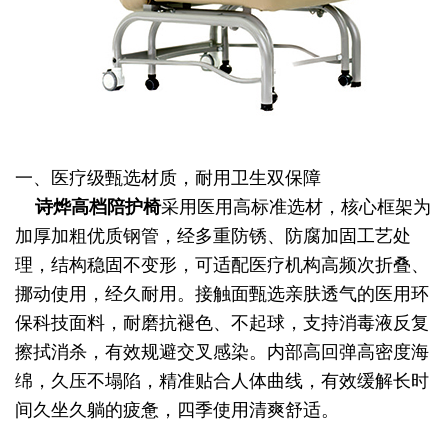
一、医疗级甄选材质，耐用卫生双保障
诗烨
高档陪护椅
采用医用高标准选材，核心框架为
加厚加粗优质钢管，经多重防锈、防腐加固工艺处
理，结构稳固不变形，可适配医疗机构高频次折叠、
挪动使用，经久耐用。接触面甄选亲肤透气的医用环
保科技面料，耐磨抗褪色、不起球，支持消毒液反复
擦拭消杀，有效规避交叉感染。内部高回弹高密度海
绵，久压不塌陷，精准贴合人体曲线，有效缓解长时
间久坐久躺的疲惫，四季使用清爽舒适。