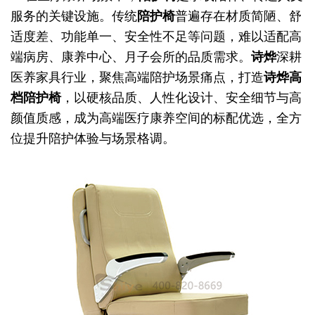
服务的关键设施。传统
陪护椅
普遍存在材质简陋、舒
适度差、功能单一、安全性不足等问题，难以适配高
端病房、康养中心、月子会所的品质需求。
诗烨
深耕
医养家具行业，聚焦高端陪护场景痛点，打造
诗烨
高
档陪护椅
，以硬核品质、人性化设计、安全细节与高
颜值质感，成为高端医疗康养空间的标配优选，全方
位提升陪护体验与场景格调。