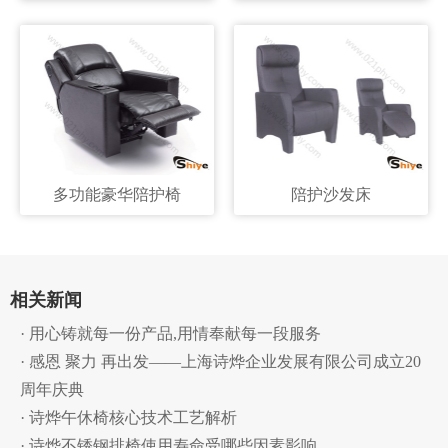
多功能豪华陪护椅
陪护沙发床
相关新闻
· 用心铸就每一份产品,用情奉献每一段服务
· 感恩 聚力 再出发——上海诗烨企业发展有限公司成立20
周年庆典
· 诗烨午休椅核心技术工艺解析
· 诗烨不锈钢排椅使用寿命受哪些因素影响