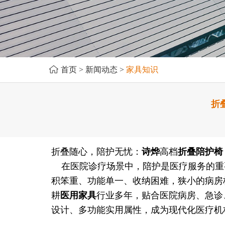
首页
>
新闻动态
>
家具知识
折
折叠随心，陪护无忧：
诗烨
高档
折叠陪护椅
在医院诊疗场景中，陪护是医疗服务的重
积笨重、功能单一、收纳困难，狭小的病房
耕
医用家具
行业多年，贴合医院病房、急诊
设计、多功能实用属性，成为现代化医疗机