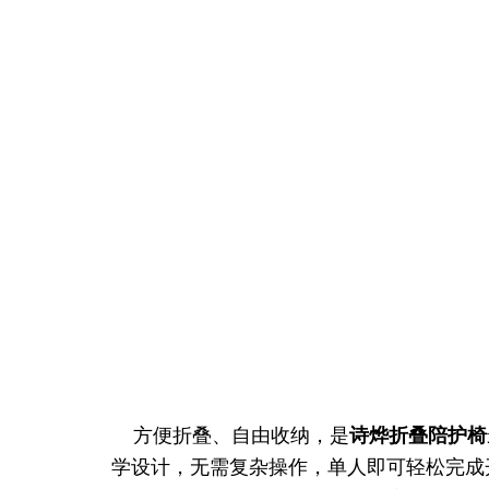
方便折叠、自由收纳，是
诗烨
折叠陪护椅
学设计，无需复杂操作，单人即可轻松完成