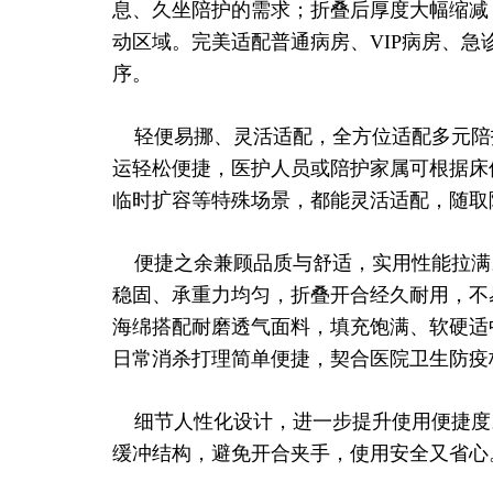
息、久坐陪护的需求；折叠后厚度大幅缩减
动区域。完美适配普通病房、VIP病房、
序。
轻便易挪、灵活适配，全方位适配多元陪
运轻松便捷，医护人员或陪护家属可根据床
临时扩容等特殊场景，都能灵活适配，随取
便捷之余兼顾品质与舒适，实用性能拉满
稳固、承重力均匀，折叠开合经久耐用，不
海绵搭配耐磨透气面料，填充饱满、软硬适
日常消杀打理简单便捷，契合医院卫生防疫
细节人性化设计，进一步提升使用便捷度
缓冲结构，避免开合夹手，使用安全又省心