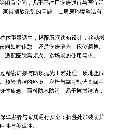
等闲置空间，几乎不占用病房通行与医疗活
、家具摆放杂乱的问题，让病房环境整洁有
整体重量适中，搭配圆润边角设计，移动搬
夜间短时休憩，还是病房消杀、床位调整、
，适配医院高频次、多场景的使用需求。
过精密焊接与防锈抛光工艺处理，质地坚固
、频繁清洁的环境。座椅与靠背甄选高回弹
身体疲惫。面料防水防污、易于擦拭清洁，
保障患者与家属通行安全；折叠处加装防护
用性与美观性。