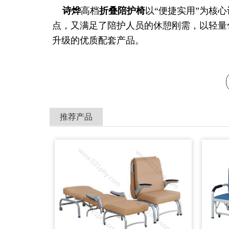
诗烨
高档
折叠陪护椅
以“便捷实用”为核
点，又满足了陪护人员的休憩刚需，以轻量
升级的优质配套产品。
推荐产品