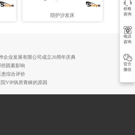
价格
咨询
陪护沙发床
电话
咨询
诗烨企业发展有限公司成立20周年庆典
官方
哪些因素影响
微信
及医患综合评价
医院VIP病房青睐的原因