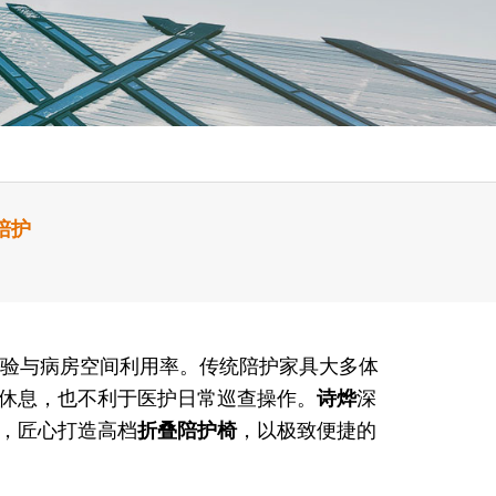
陪护
验与病房空间利用率。传统陪护家具大多体
休息，也不利于医护日常巡查操作。
诗烨
深
，匠心打造高档
折叠陪护椅
，以极致便捷的