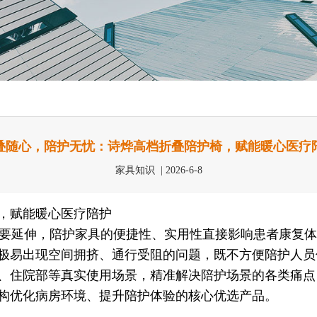
叠随心，陪护无忧：诗烨高档折叠陪护椅，赋能暖心医疗
家具知识 | 2026-6-8
，赋能暖心医疗陪护
要延伸，陪护家具的便捷性、实用性直接影响患者康复体
极易出现空间拥挤、通行受阻的问题，既不方便陪护人员
、住院部等真实使用场景，精准解决陪护场景的各类痛点
构优化病房环境、提升陪护体验的核心优选产品。