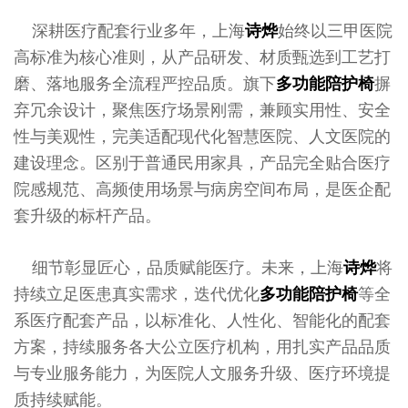
深耕医疗配套行业多年，上海
诗烨
始终以三甲医院
高标准为核心准则，从产品研发、材质甄选到工艺打
磨、落地服务全流程严控品质。旗下
多功能陪护椅
摒
弃冗余设计，聚焦医疗场景刚需，兼顾实用性、安全
性与美观性，完美适配现代化智慧医院、人文医院的
建设理念。区别于普通民用家具，产品完全贴合医疗
院感规范、高频使用场景与病房空间布局，是医企配
套升级的标杆产品。
细节彰显匠心，品质赋能医疗。未来，上海
诗烨
将
持续立足医患真实需求，迭代优化
多功能陪护椅
等全
系医疗配套产品，以标准化、人性化、智能化的配套
方案，持续服务各大公立医疗机构，用扎实产品品质
与专业服务能力，为医院人文服务升级、医疗环境提
质持续赋能。