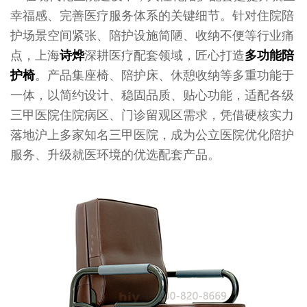
幸福感、完善医疗服务体系的关键细节。针对住院陪
护场景空间紧张、陪护设施简陋、收纳不便等行业痛
点，上海
诗烨
深耕医疗配套领域，匠心打造
多功能陪
护椅
。产品集座椅、陪护床、休憩收纳等多重功能于
一体，以简约设计、稳固品质、贴心功能，适配各级
三甲医院住院病区、门诊留观区需求，凭借硬核实力
落地沪上多家知名三甲医院，成为公立医院优化陪护
服务、升级就医环境的优选配套产品。