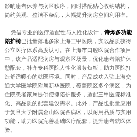
影响患者休养与病区秩序，同时搭配贴心收纳结构，
简约美观、整洁不杂乱，大幅提升病房空间利用率。
凭借专业的医疗适配性与人性化设计，
诗烨
多功能
陪护椅
已批量落地多家上海三甲医院，实战品质获得
公立医疗体系高度认可。在上海市口腔医院合作项目
中，该产品适配病房与观察区场景，优化患者陪护休
憩配套，补齐专科医院人性化服务短板，助力医院打
造舒适暖心的就医环境。同时，产品成功入驻上海交
通大学医学院附属新华医院，覆盖院区多个病区，为
住院患者家属提供便捷陪护服务，适配三甲医院标准
化、高品质的配套建设需求。此外，产品也批量应用
于复旦大学附属金山医院各病区，以耐用品质与实用
功能，助力医院完善基础医疗配套，提升患者就医体
验。