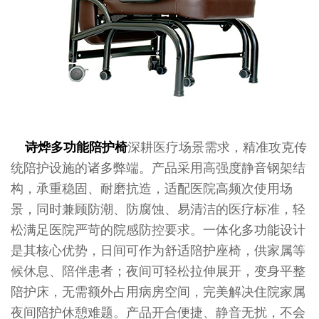
诗烨
多功能陪护椅
深耕医疗场景需求，精准攻克传
统陪护设施的诸多弊端。产品采用高强度静音钢架结
构，承重稳固、耐磨抗造，适配医院高频次使用场
景，同时兼顾防潮、防腐蚀、易清洁的医疗标准，轻
松满足医院严苛的院感防控要求。一体化多功能设计
是其核心优势，日间可作为舒适陪护座椅，供家属等
候休息、陪伴患者；夜间可轻松拉伸展开，变身平整
陪护床，无需额外占用病房空间，完美解决住院家属
夜间陪护休憩难题。产品开合便捷、静音无扰，不会