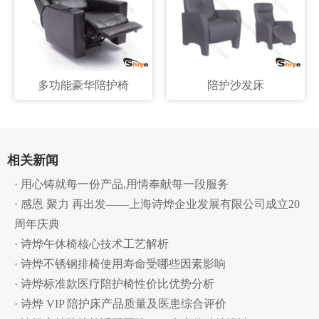
多功能豪华陪护椅
陪护沙发床
相关新闻
· 用心铸就每一份产品,用情奉献每一段服务
· 感恩 聚力 再出发——上海诗烨企业发展有限公司成立20
周年庆典
· 诗烨午休椅核心技术工艺解析
· 诗烨不锈钢排椅使用寿命受哪些因素影响
· 诗烨标准款医疗陪护椅性价比优势分析
· 诗烨 VIP 陪护床产品质量及医患综合评价