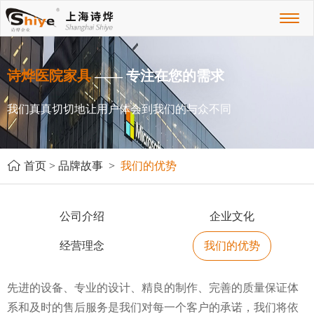
Toggl
naviga
诗烨医院家具
—— 专注在您的需求
我们真真切切地让用户体会到我们的与众不同
首页
>
品牌故事
>
我们的优势
公司介绍
企业文化
经营理念
我们的优势
先进的设备、专业的设计、精良的制作、完善的质量保证体
系和及时的售后服务是我们对每一个客户的承诺，我们将依