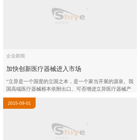
企业新闻
加快创新医疗器械进入市场
“立异是一个国度的立国之本，是一个家当开展的源泉。我
国高端医疗器械根本依附出口。可否增进立异医疗器械产
物的开展，关系到我国医疗器械家当的久远开展。”赵吉光
2015-09-01
委员把存眷眼光聚焦在若何推..