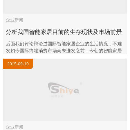
企业新闻
分析我国智能家居目前的生存现状及市场前景
后面我们评论辩论过国际智能家居企业的生活情况，不难
发如今国际终端消费市场尚未迸发之前，今朝的智能家居
厂商们想要经过终端消费者的购置和运用而生活的寥若晨
2015-09-10
星，那么让我们来看看今朝我们这..
企业新闻