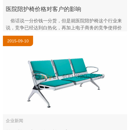
医院陪护椅价格对客户的影响
俗话说一分价钱一分货，但是就医院陪护椅这个行业来
说，竞争已经达到白热化，再加上电子商务的竞争使得价
格非常透明，顾客的选择性比较多。这就对我们医院陪护
2015-09-10
椅生产销售企..
企业新闻