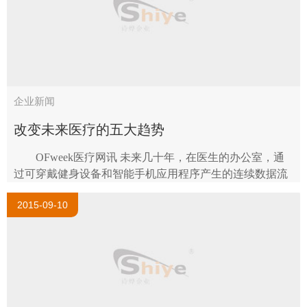
企业新闻
改变未来医疗的五大趋势
OFweek医疗网讯 未来几十年，在医生的办公室，通
过可穿戴健身设备和智能手机应用程序产生的连续数据流
将会是健康产业最大的变革催化剂。 投资者正对这种
2015-09-10
潜力异常兴奋，数据显示，数字医..