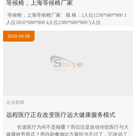
等候椅，上海等候椅厂家
等候椅，上海等候椅厂家 规 格：2人位1230*680*800 3
人位1810*680*800 4人位2380*680*800 5人位
2960*680*800 座 板：1.5mm优质冷轧钢板 ..
2015-09-08
企业新闻
远程医疗正在改变医疗远大健康服务模式
长途医疗为何不是颠覆？而仅仅是改动传统医疗与大
健康效劳形式？用自助餐做比方最恰当不过了，它改动了