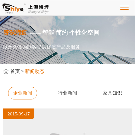
Toggl
naviga
资深缔造
—— 智能 简约 个性化空间
以永久性为顾客提供优质产品及服务
首页
>
新闻动态
企业新闻
行业新闻
家具知识
2015-09-17