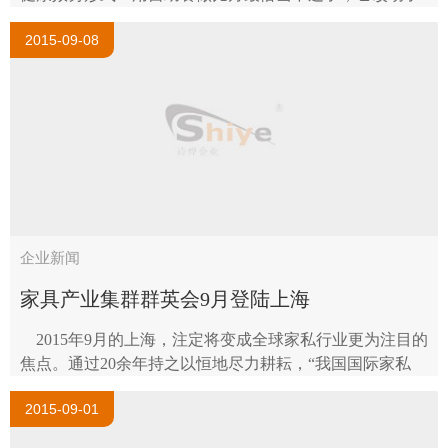
大家就餐的方法，但却没有改动大家就..
2015-09-08
企业新闻
家具产业集群群英会9月登陆上海
2015年9月的上海，注定将变成全球家私行业更为注目的
焦点。通过20余年持之以恒地尽力耕耘，“我国国际家私
展”成功将9月的上海打造成全球家私业的大舞台。“亚洲家
2015-09-01
私开展论..